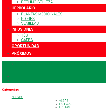
PEELING BELLEZA
HERBOLARIO
PLANTAS MEDICINALES
FLORES
SEMILLAS
INFUSIONES
TÉS
CAFÉS
OPORTUNIDAD
PRÓXIMOS
Inicio
/
Tienda
/
COMPLEMENTOS ALIMENTICIOS
/
PROTEÍNAS
Categorías
NUEVOS
ALGAS
ESPECIAS
FRUTAS