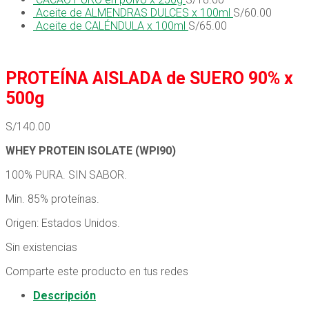
Aceite de ALMENDRAS DULCES x 100ml
S/
60.00
Aceite de CALÉNDULA x 100ml
S/
65.00
PROTEÍNA AISLADA de SUERO 90% x
500g
S/
140.00
WHEY PROTEIN ISOLATE (WPI90)
100% PURA. SIN SABOR.
Min. 85% proteínas.
Origen: Estados Unidos.
Sin existencias
Comparte este producto en tus redes
Descripción