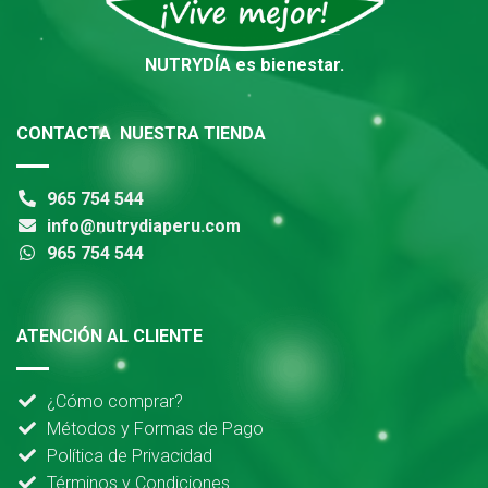
NUTRYDÍA es bienestar.
CONTACTA NUESTRA TIENDA
965 754 544
info@nutrydiaperu.com
965 754 544
ATENCIÓN AL CLIENTE
¿Cómo comprar?
Métodos y Formas de Pago
Política de Privacidad
Términos y Condiciones