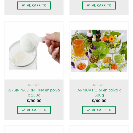
AL CARRITO
AL CARRITO
NUEVOS
NUEVOS
ARGININA ORNITINA en polvo
ÁRNICA PURA en polvo x
x 250g
500g
S/
90.00
S/
60.00
AL CARRITO
AL CARRITO