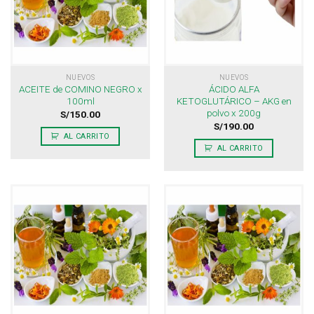
NUEVOS
NUEVOS
ACEITE de COMINO NEGRO x
ÁCIDO ALFA
100ml
KETOGLUTÁRICO – AKG en
polvo x 200g
S/
150.00
S/
190.00
AL CARRITO
AL CARRITO