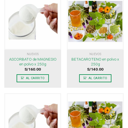
NUEVOS
NUEVOS
ASCORBATO de MAGNESIO
BETACAROTENO en polvo x
en polvo x 250g
250g
S/
160.00
S/
140.00
AL CARRITO
AL CARRITO