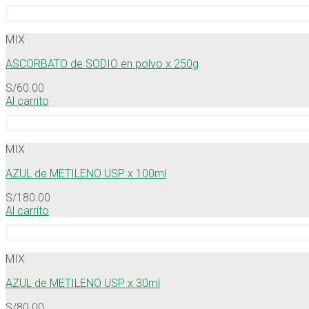
MIX
ASCORBATO de SODIO en polvo x 250g
S/
60.00
Al carrito
MIX
AZUL de METILENO USP x 100ml
S/
180.00
Al carrito
MIX
AZUL de METILENO USP x 30ml
S/
80.00