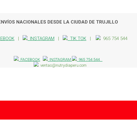
ENVÍOS NACIONALES DESDE LA CIUDAD DE TRUJILLO
EBOOK
|
INSTAGRAM
|
TIK TOK
|
965 754 544
FACEBOOK
INSTAGRAM
965 754 544
ventas@nutrydiaperu.com