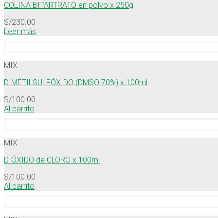
COLINA BITARTRATO en polvo x 250g
S/
230.00
Leer más
MIX
DIMETILSULFÓXIDO (DMSO 70%) x 100ml
S/
100.00
Al carrito
MIX
DIÓXIDO de CLORO x 100ml
S/
100.00
Al carrito