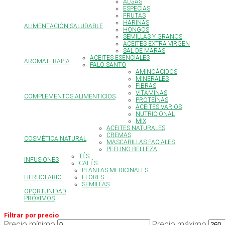
ALGAS
ESPECIAS
FRUTAS
HARINAS
ALIMENTACIÓN SALUDABLE
HONGOS
SEMILLAS Y GRANOS
ACEITES EXTRA VIRGEN
SAL DE MARAS
ACEITES ESENCIALES
AROMATERAPIA
PALO SANTO
AMINOÁCIDOS
MINERALES
FIBRAS
VITAMINAS
COMPLEMENTOS ALIMENTICIOS
PROTEÍNAS
ACEITES VARIOS
NUTRICIONAL
MIX
ACEITES NATURALES
CREMAS
COSMÉTICA NATURAL
MASCARILLAS FACIALES
PEELING BELLEZA
TÉS
INFUSIONES
CAFÉS
PLANTAS MEDICINALES
HERBOLARIO
FLORES
SEMILLAS
OPORTUNIDAD
PRÓXIMOS
Filtrar por precio
Precio mínimo
Precio máximo