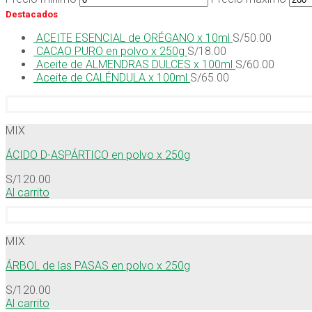
Destacados
ACEITE ESENCIAL de ORÉGANO x 10ml
S/
50.00
CACAO PURO en polvo x 250g
S/
18.00
Aceite de ALMENDRAS DULCES x 100ml
S/
60.00
Aceite de CALÉNDULA x 100ml
S/
65.00
MIX
ÁCIDO D-ASPÁRTICO en polvo x 250g
S/
120.00
Al carrito
MIX
ÁRBOL de las PASAS en polvo x 250g
S/
120.00
Al carrito