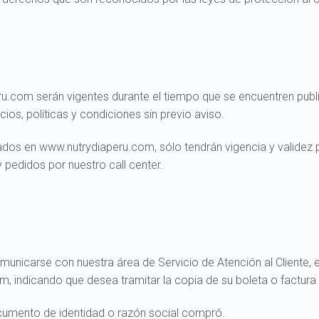
.com serán vigentes durante el tiempo que se encuentren public
ios, políticas y condiciones sin previo aviso.
os en www.nutrydiaperu.com, sólo tendrán vigencia y validez pa
 pedidos por nuestro call center.
omunicarse con nuestra área de Servicio de Atención al Cliente,
m, indicando que desea tramitar la copia de su boleta o factur
ocumento de identidad o razón social compró.