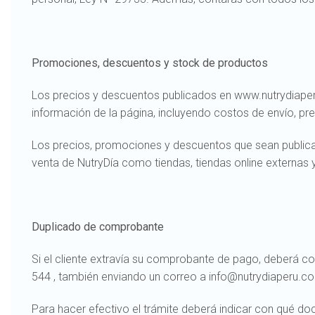
Promociones, descuentos y stock de productos
Los precios y descuentos publicados en www.nutrydiaperu
información de la página, incluyendo costos de envío, prec
Los precios, promociones y descuentos que sean publicad
venta de NutryDía como tiendas, tiendas online externas y
Duplicado de comprobante
Si el cliente extravía su comprobante de pago, deberá c
544 , también enviando un correo a info@nutrydiaperu.co
Para hacer efectivo el trámite deberá indicar con qué d