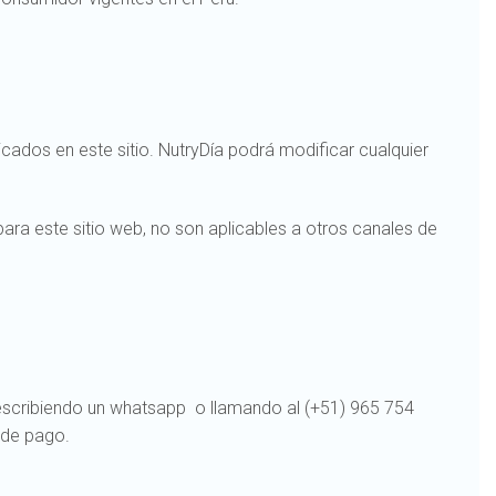
ados en este sitio. NutryDía podrá modificar cualquier
ra este sitio web, no son aplicables a otros canales de
 escribiendo un whatsapp o llamando al (+51) 965 754
a de pago.