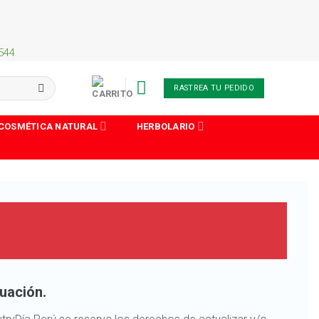
 544
RASTREA TU PEDIDO
COSMÉTICA NATURAL
HERBOLARIO
nuación.