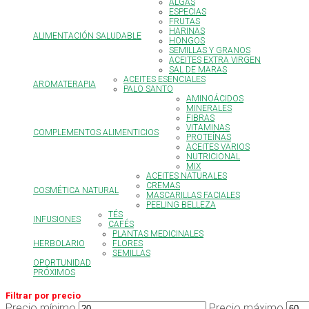
ALGAS
ESPECIAS
FRUTAS
HARINAS
ALIMENTACIÓN SALUDABLE
HONGOS
SEMILLAS Y GRANOS
ACEITES EXTRA VIRGEN
SAL DE MARAS
ACEITES ESENCIALES
AROMATERAPIA
PALO SANTO
AMINOÁCIDOS
MINERALES
FIBRAS
VITAMINAS
COMPLEMENTOS ALIMENTICIOS
PROTEÍNAS
ACEITES VARIOS
NUTRICIONAL
MIX
ACEITES NATURALES
CREMAS
COSMÉTICA NATURAL
MASCARILLAS FACIALES
PEELING BELLEZA
TÉS
INFUSIONES
CAFÉS
PLANTAS MEDICINALES
HERBOLARIO
FLORES
SEMILLAS
OPORTUNIDAD
PRÓXIMOS
Filtrar por precio
Precio mínimo
Precio máximo