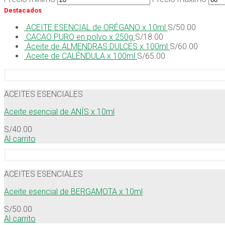
Destacados
ACEITE ESENCIAL de ORÉGANO x 10ml
S/
50.00
CACAO PURO en polvo x 250g
S/
18.00
Aceite de ALMENDRAS DULCES x 100ml
S/
60.00
Aceite de CALÉNDULA x 100ml
S/
65.00
ACEITES ESENCIALES
Aceite esencial de ANÍS x 10ml
S/
40.00
Al carrito
ACEITES ESENCIALES
Aceite esencial de BERGAMOTA x 10ml
S/
50.00
Al carrito