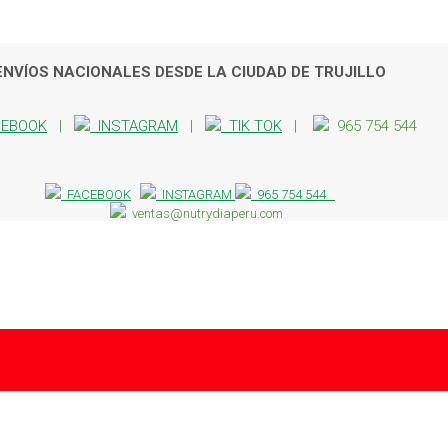
ENVÍOS NACIONALES DESDE LA CIUDAD DE TRUJILLO
EBOOK
|
INSTAGRAM
|
TIK TOK
|
965 754 544
FACEBOOK
INSTAGRAM
965 754 544
ventas@nutrydiaperu.com