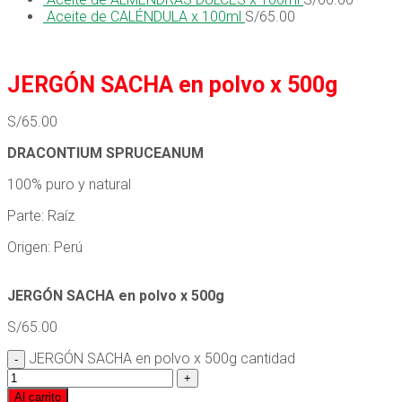
Aceite de CALÉNDULA x 100ml
S/
65.00
JERGÓN SACHA en polvo x 500g
S/
65.00
DRACONTIUM SPRUCEANUM
100% puro y natural
Parte: Raíz
Origen: Perú
JERGÓN SACHA en polvo x 500g
S/
65.00
JERGÓN SACHA en polvo x 500g cantidad
Al carrito