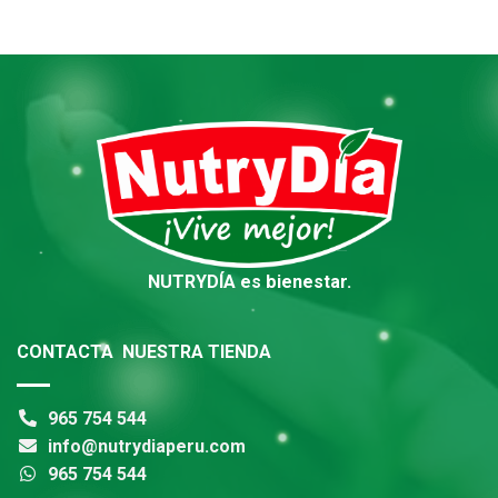
NUTRYDÍA es bienestar.
CONTACTA NUESTRA TIENDA
965 754 544
info@nutrydiaperu.com
965 754 544