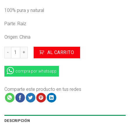
100% pura y natural
Parte: Raíz
Origen: China
GINSENG SIBERIANO extracto en polvo x 250g cantidad
AL CARRITO
compra por whatsapp
Comparte este producto en tus redes
DESCRIPCIÓN