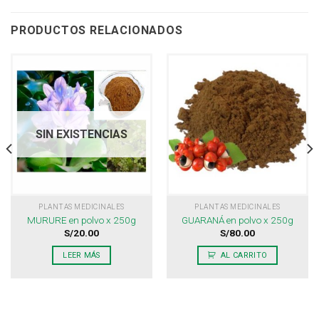
PRODUCTOS RELACIONADOS
SIN EXISTENCIAS
PLANTAS MEDICINALES
PLANTAS MEDICINALES
MURURE en polvo x 250g
GUARANÁ en polvo x 250g
S/
20.00
S/
80.00
LEER MÁS
AL CARRITO