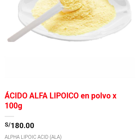
ÁCIDO ALFA LIPOICO en polvo x
100g
S/
180.00
ALPHA LIPOIC ACID (ALA)