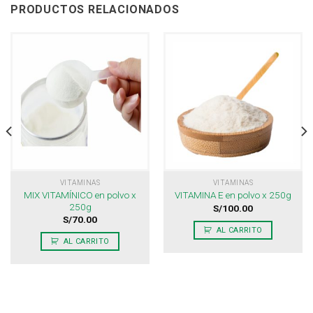
PRODUCTOS RELACIONADOS
VITAMINAS
VITAMINAS
MIX VITAMÍNICO en polvo x
VITAMINA E en polvo x 250g
250g
S/
100.00
S/
70.00
AL CARRITO
AL CARRITO