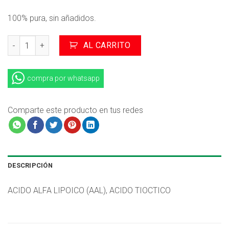
100% pura, sin añadidos.
ÁCIDO ALFA LIPOICO en polvo x 100g cantidad
AL CARRITO
compra por whatsapp
Comparte este producto en tus redes
DESCRIPCIÓN
ACIDO ALFA LIPOICO (AAL), ACIDO TIOCTICO