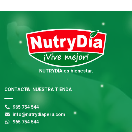
NUTRYDÍA es bienestar.
CONTACTA NUESTRA TIENDA
965 754 544
info@nutrydiaperu.com
965 754 544